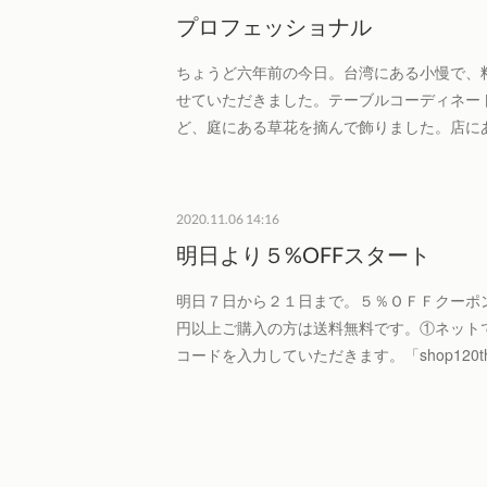
プロフェッショナル
ちょうど六年前の今日。台湾にある小慢で、
せていただきました。テーブルコーディネー
ど、庭にある草花を摘んで飾りました。店に
2020.11.06 14:16
明日より５%OFFスタート
明日７日から２１日まで。５％ＯＦＦクーポ
円以上ご購入の方は送料無料です。①ネット
コードを入力していただきます。「shop120