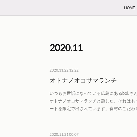
HOME
2020
.
11
2020.11.22 12:22
オトナノオコサマランチ
いつもお世話になっている広島にあるbol.さ
オトナノオコサマランチと題した、それはも
ートを限定で出されています。食材のこだわ
2020.11.21 00:07