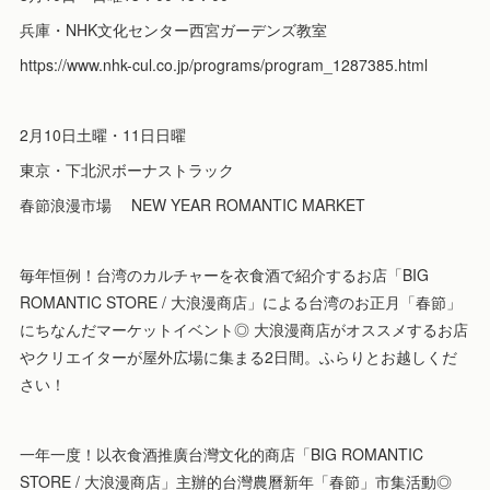
兵庫・NHK文化センター西宮ガーデンズ教室
https://www.nhk-cul.co.jp/programs/program_1287385.html
2月10日土曜・11日日曜
東京・下北沢ボーナストラック
春節浪漫市場 NEW YEAR ROMANTIC MARKET
毎年恒例！台湾のカルチャーを衣食酒で紹介するお店「BIG
ROMANTIC STORE / 大浪漫商店」による台湾のお正月「春節」
にちなんだマーケットイベント◎ 大浪漫商店がオススメするお店
やクリエイターが屋外広場に集まる2日間。ふらりとお越しくだ
さい！
一年一度！以衣食酒推廣台灣文化的商店「BIG ROMANTIC
STORE / 大浪漫商店」主辦的台灣農曆新年「春節」市集活動◎