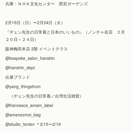
兵庫・ＮＨＫ文化センター 西宮ガーデンズ
2月15日（日）〜2月24日（火）
『ヂェン先生の日常着と日本のいいもの』（ノンチャ在店 ２月
２０日～２４日）
阪神梅田本店 2階 イベントテラス
@bespoke_salon_hanshin
@hanshin_dept
出展ブランド
@yang_thingsfrom
（ヂェン先生の日常着／台湾生活雑貨）
@francesca_amam_label
@amenezmoi_bag
@studio_tenten ＊2/15〜2/19