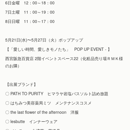
6日金曜 12：00～18：00
7日土曜 11：00～19：00
8日日曜 11：00～17：00
5月21日(水)〜5月27日（火）ポップアップ
【「愛しい時間、愛しきモノたち」 POP UP EVENT - 】
西宮阪急百貨店 2階イベントスペース22（化粧品売り場ＲＭＫ様
のお隣）
【出展ブランド】
〇 PATH TO PURITY ヒマラヤ岩塩バスソルト詰め放題
〇 はちみつ美容薬局ミツ メンテナンスコスメ
〇 the last flower of the afternoon 洋服
〇 lesbutte インナーウェア