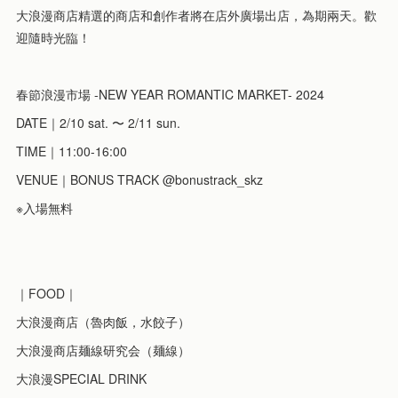
大浪漫商店精選的商店和創作者將在店外廣場出店，為期兩天。歡
迎隨時光臨！
春節浪漫市場 -NEW YEAR ROMANTIC MARKET- 2024
DATE｜2/10 sat. 〜 2/11 sun.
TIME｜11:00-16:00
VENUE｜BONUS TRACK @bonustrack_skz
※入場無料
｜FOOD｜
大浪漫商店（魯肉飯，水餃子）
大浪漫商店麺線研究会（麺線）
大浪漫SPECIAL DRINK