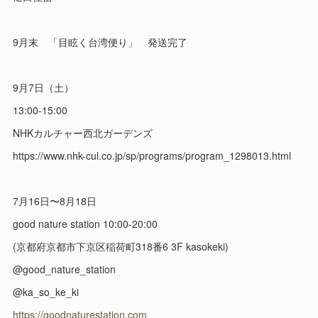
9月末 「目眩く台湾便り」 発送完了
9月7日（土）
13:00-15:00
NHKカルチャー西北ガーデンズ
https://www.nhk-cul.co.jp/sp/programs/program_1298013.html
7月16日〜8月18日
good nature station 10:00-20:00
(京都府京都市下京区稲荷町318番6 3F kasokeki)
@good_nature_station
@ka_so_ke_ki
https://goodnaturestation.com