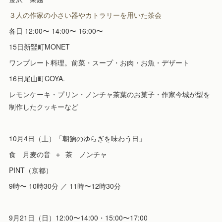
３人の作家の小さい器やカトラリーを用いた茶会
各日 12:00〜 14:00〜 16:00〜
15日新竪町MONET
ワンプレート料理。前菜・スープ・お肉・お魚・デザート
16日尾山町COYA.
レモンケーキ・プリン・ノンチャ茶葉のお菓子・作家今城が型を
制作したクッキーなど
10月4日（土）「朝餉のゆらぎを味わう日」
食 月麦の音 ＋ 茶 ノンチャ
PINT（京都）
9時〜 10時30分 ／ 11時〜12時30分
9月21日（日）12:00〜14:00・15:00〜17:00