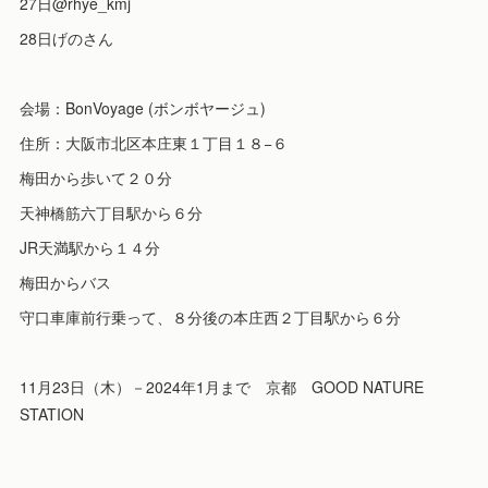
27日@rhye_kmj
28日げのさん
会場：BonVoyage (ボンボヤージュ)
住所：大阪市北区本庄東１丁目１８−６
梅田から歩いて２０分
天神橋筋六丁目駅から６分
JR天満駅から１４分
梅田からバス
守口車庫前行乗って、８分後の本庄西２丁目駅から６分
11月23日（木）－2024年1月まで 京都 GOOD NATURE
STATION