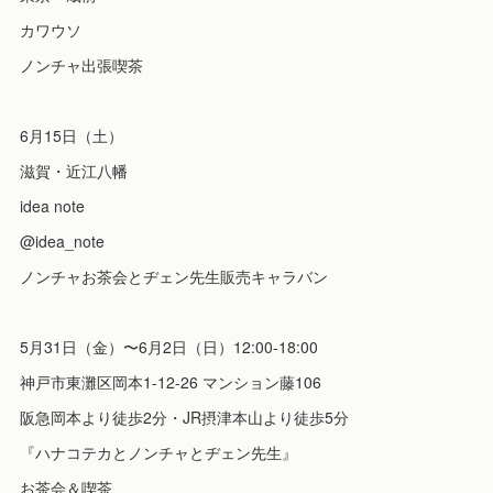
カワウソ
ノンチャ出張喫茶
6月15日（土）
滋賀・近江八幡
idea note
@idea_note
ノンチャお茶会とヂェン先生販売キャラバン
5月31日（金）〜6月2日（日）12:00-18:00
神戸市東灘区岡本1-12-26 マンション藤106
阪急岡本より徒歩2分・JR摂津本山より徒歩5分
『ハナコテカとノンチャとヂェン先生』
お茶会＆喫茶