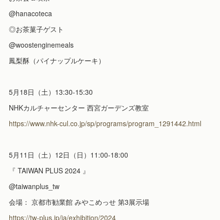
@hanacoteca
◎お茶菓子ゲスト
@woostenginemeals
鳳梨酥（パイナップルケーキ）
5月18日（土）13:30-15:30
NHKカルチャーセンター 西宮ガーデンズ教室
https://www.nhk-cul.co.jp/sp/programs/program_1291442.html
5月11日（土）12日（日）11:00-18:00
『 TAIWAN PLUS 2024 』
@taiwanplus_tw
会場： 京都市勧業館 みやこめっせ 第3展示場
https://tw-plus.jp/ja/exhibition/2024