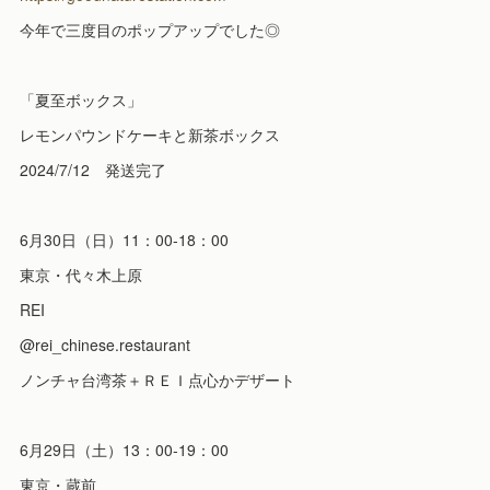
今年で三度目のポップアップでした◎
「夏至ボックス」
レモンパウンドケーキと新茶ボックス
2024/7/12 発送完了
6月30日（日）11：00-18：00
東京・代々木上原
REI
@rei_chinese.restaurant
ノンチャ台湾茶＋ＲＥＩ点心かデザート
6月29日（土）13：00-19：00
東京・蔵前