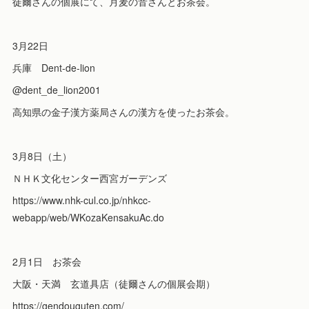
徒爾さんの個展にて、月麦の音さんとお茶会。
3月22日
兵庫 Dent-de-lion
@dent_de_lion2001
高知県の金子漢方薬局さんの漢方を使ったお茶会。
3月8日（土）
ＮＨＫ文化センター西宮ガーデンズ
https://www.nhk-cul.co.jp/nhkcc-
webapp/web/WKozaKensakuAc.do
2月1日 お茶会
大阪・天満 玄道具店（徒爾さんの個展会期）
https://gendouguten.com/