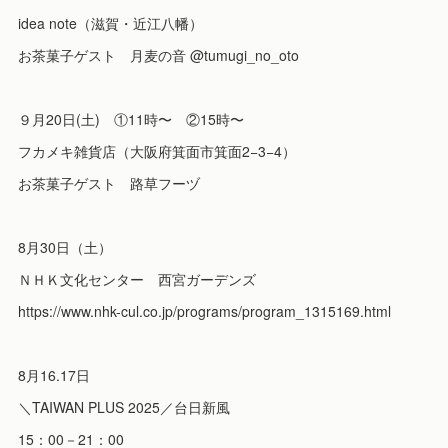
idea note（滋賀・近江八幡）
お茶菓子ゲスト 月麦の音 @tumugi_no_oto
９月20日(土) ①11時〜 ②15時〜
フカメキ雑貨店（大阪府箕面市箕面2−3−4）
お茶菓子ゲスト 路草フーヅ
8月30日（土）
ＮＨＫ文化センター 西宮ガーデンズ
https://www.nhk-cul.co.jp/programs/program_1315169.html
8月16.17日
＼TAIWAN PLUS 2025／台日新風
15：00－21：00