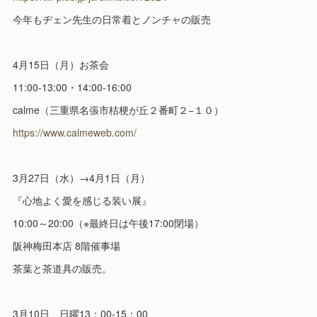
今年もヂェン先生の日常着とノンチャの販売
4月15日（月）お茶会
11:00-13:00・14:00-16:00
calme（三重県名張市桔梗が丘２番町２−１０）
https://www.calmeweb.com/
3月27日（水）→4月1日（月）
『心地よく愛を感じる装い展』
10:00～20:00（※最終日は午後17:00閉場）
阪神梅田本店 8階催事場
茶葉と茶道具の販売。
3月10日 日曜13：00-15：00