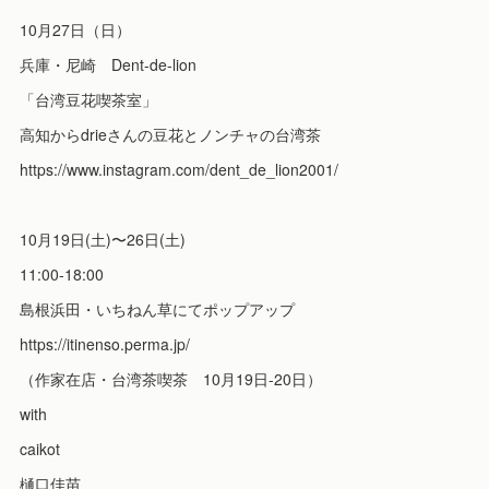
10月27日（日）
兵庫・尼崎 Dent-de-lion
「台湾豆花喫茶室」
高知からdrieさんの豆花とノンチャの台湾茶
https://www.instagram.com/dent_de_lion2001/
10月19日(土)〜26日(土)
11:00-18:00
島根浜田・いちねん草にてポップアップ
https://itinenso.perma.jp/
（作家在店・台湾茶喫茶 10月19日-20日）
with
caikot
樋口佳苗