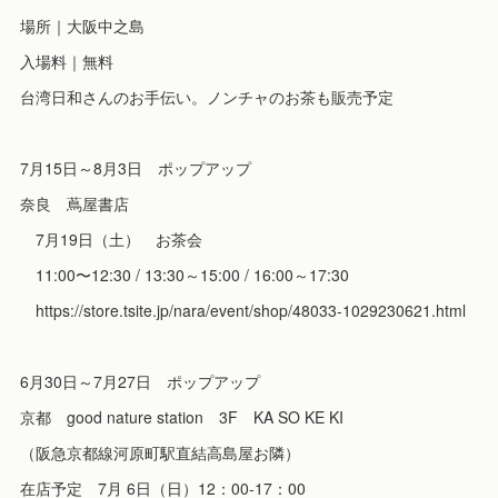
場所｜大阪中之島
入場料｜無料
台湾日和さんのお手伝い。ノンチャのお茶も販売予定
7月15日～8月3日 ポップアップ
奈良 蔦屋書店
7月19日（土） お茶会
11:00〜12:30 / 13:30～15:00 / 16:00～17:30
https://store.tsite.jp/nara/event/shop/48033-1029230621.html
6月30日～7月27日 ポップアップ
京都 good nature station 3F KA SO KE KI
（阪急京都線河原町駅直結高島屋お隣）
在店予定 7月 6日（日）12：00-17：00