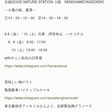
京都GOOD NATURE STATION ３階 NEMOHAMO/KASOKEKI
～小暑の候、夏席～
①13：00～15：00 ②16：00～18：00
6.9（金）・10（土）兵庫 摂津本山 ハナコテカ
6. 9（金） 9:00 - 17:00
10（土）13:00 - 18:00
withヂェン先生の日常着
https://www.instagram.com/hanacoteca/
美味しい物ゲスト
鳳梨酥🍍パイナップルケーキ
https://www.instagram.com/woostenginemeals/
東京豪徳寺アンキミカさんより、自家製塩麹グラノーラ