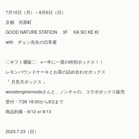
7月10日（月）～8月6日（日）
京都 河原町
GOOD NATURE STATION 3F KA SO KE KI
with ヂェン先生の日常着
〇ギフト通販〇 ※一年に一度の特別ボックス！！
レモンパウンドケーキとお茶の詰め合わせボックス
『 月見月ボックス 』
woostenginemealsさんと、ノンチャの、コラボボックス販売
受付・7/26 18:00から8/2まで
商品到着・8/12 or 8/13
2023.7.23（日）