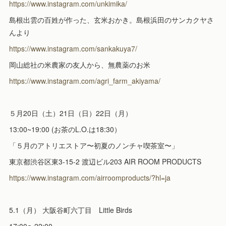
https://www.instagram.com/unkimika/
島根出雲の百姓が作った、玄米おかき。島根浜田のサンカクヤさ
んより
https://www.instagram.com/sankakuya7/
岡山総社の米農家の友人から、無農薬のお米
https://www.instagram.com/agri_farm_akiyama/
５月20日（土）21日（日）22日（月）
13:00~19:00 (お茶のL.O.は18:30）
「５月のアトリエストア〜初夏のノンチャ喫茶室〜」
東京都渋谷区東3-15-2 渡辺ビル203 AIR ROOM PRODUCTS
https://www.instagram.com/airroomproducts/?hl=ja
5.1（月） 大阪谷町六丁目 Little Birds