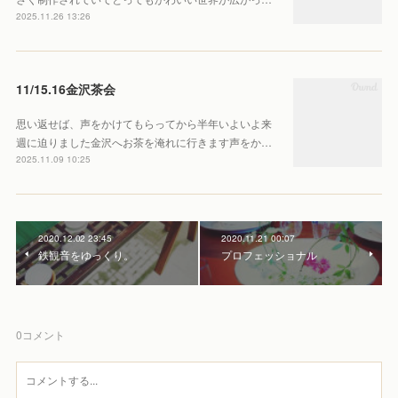
2025.11.26 13:26
11/15.16金沢茶会
思い返せば、声をかけてもらってから半年いよいよ来
週に迫りました金沢へお茶を淹れに行きます声をか…
2025.11.09 10:25
2020.12.02 23:45
2020.11.21 00:07
鉄観音をゆっくり。
プロフェッショナル
0
コメント