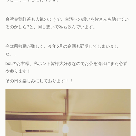
台湾金萱紅茶も人気のようで、台湾への想いを皆さんも馳せてい
るのかしら?と、同じ想いで私も飲んでいます。
今は県移動が難しく、今年5月の企画も延期してしまいまし
た、、
bol.のお客様、私ホント皆様大好きなのでお茶を淹れにまた必ず
や参ります！
その日を楽しみにしております！！