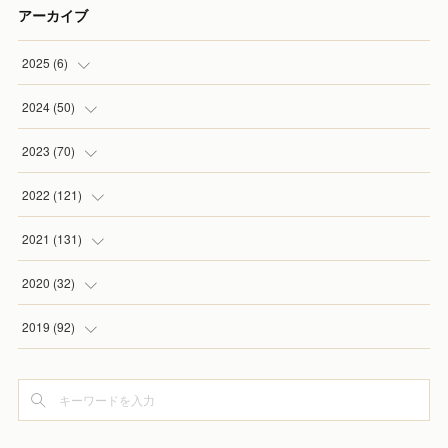
アーカイブ
2025
(
6
)
(
1
)
2024
(
50
)
(
2
)
(
5
)
2023
(
70
)
(
1
)
(
4
)
(
4
)
2022
(
121
)
(
1
)
(
5
)
(
2
)
(
7
)
2021
(
131
)
(
1
)
(
7
)
(
4
)
(
6
)
(
8
)
2020
(
32
)
(
2
)
(
5
)
(
13
)
(
9
)
(
1
)
2019
(
92
)
(
4
)
(
7
)
(
8
)
(
8
)
(
3
)
(
7
)
(
6
)
(
6
)
(
14
)
(
9
)
(
5
)
(
8
)
(
3
)
(
8
)
(
13
)