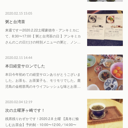
2020.02.15 15:05
粥と台湾茶
来週ですー2020.2.22土曜豪徳寺・アンキミカに
て、8:30〜17:00【 粥と台湾茶の日 】アンキミカ
さんのこの日だけの特別メニューの粥と、ノン…
2020.02.11 14:44
本日経堂サロンでした
本日今年初めての経堂サロンありがとうございま
した。お茶も、お茶菓子も、モリモリでした。鹿
児島の金柑群馬のキウイフレッシュな味とお茶…
2020.02.04 12:19
次の土曜茅ヶ崎です！
残席残りわずかです！2020.2.8 土曜 【真冬に愉
しむお茶会】予約制・10:00〜12:00／14:00〜