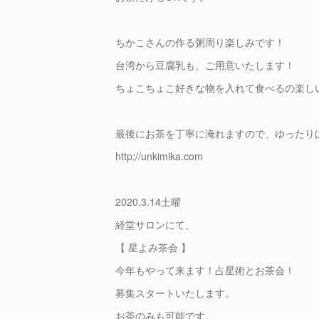
ちかこさんの作る粥周り楽しみです！
台湾から豆腐乳も、ご用意いたします！
ちょこちょこ好きな物を入れて食べるの楽し
最後にお茶を丁寧に淹れますので、ゆったり
http://unkimika.com
2020.3.14土曜
経堂サロンにて、
【 星よみ茶会 】
今年もやって来ます！占星術とお茶会！
募集スタートいたします。
お茶のみも可能です。