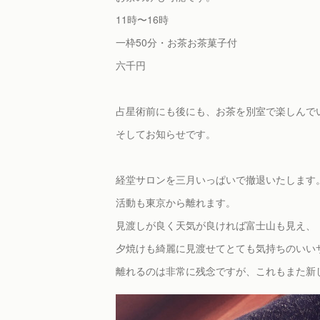
11時〜16時
一枠50分・お茶お茶菓子付
六千円
占星術前にも後にも、お茶を別室で楽しんで
そしてお知らせです。
経堂サロンを三月いっぱいで撤退いたします
活動も東京から離れます。
見渡しが良く天気が良ければ富士山も見え、
夕焼けも綺麗に見渡せてとても気持ちのいい
離れるのは非常に残念ですが、これもまた新