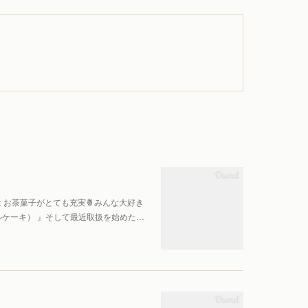
 お茶菓子がとても充実🍍みんな大好き
ナップルケーキ） 』そして最近取扱を始めた…