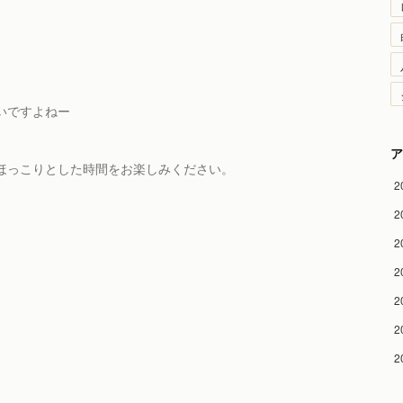
いですよねー
ア
ほっこりとした時間をお楽しみください。
2
2
2
2
2
2
2