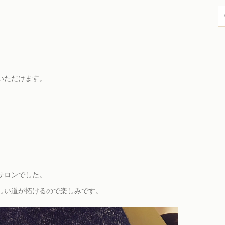
いただけます。
。
サロンでした。
しい道が拓けるので楽しみです。