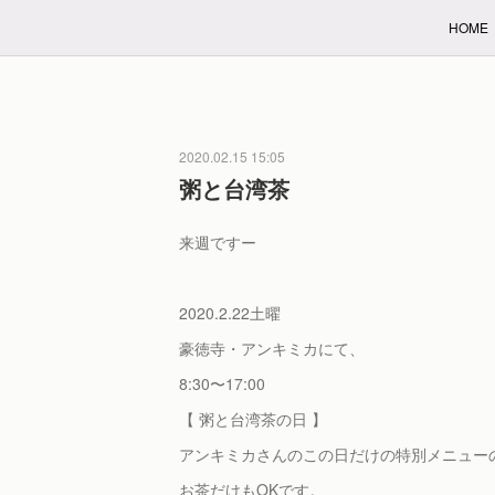
HOME
2020.02.15 15:05
粥と台湾茶
来週ですー
2020.2.22土曜
豪徳寺・アンキミカにて、
8:30〜17:00
【 粥と台湾茶の日 】
アンキミカさんのこの日だけの特別メニュー
お茶だけもOKです。