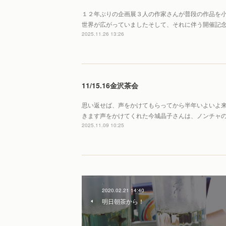
１２年ぶりの企画展３人の作家さんが普段の作品を
世界が広がっていましたそして、それに伴う開催記
2025.11.26 13:26
11/15.16金沢茶会
思い返せば、声をかけてもらってから半年いよいよ
きます声をかけてくれた今城晶子さんは、ノンチャ
2025.11.09 10:25
2020.02.21 14:40
明日朝茶から！