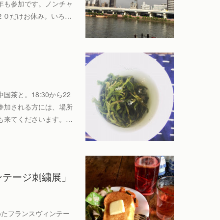
年も参加です。ノンチャ
。２０だけお休み。いろ…
茶と。18:30から22
参加される方には、場所
も来てくださいます。…
ィンテージ刺繍展」
が集めたフランスヴィンテー