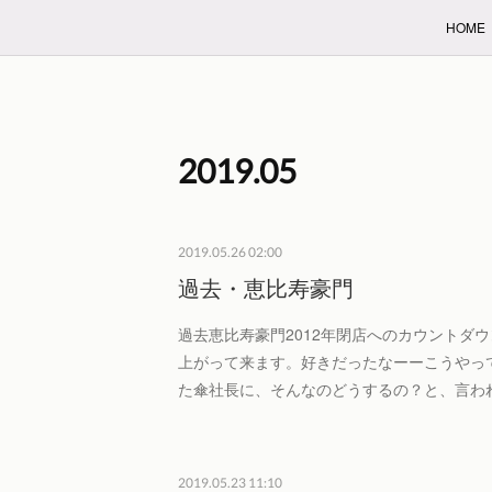
HOME
2019
.
05
2019.05.26 02:00
過去・恵比寿豪門
過去恵比寿豪門2012年閉店へのカウントダ
上がって来ます。好きだったなーーこうやっ
た傘社長に、そんなのどうするの？と、言わ
2019.05.23 11:10