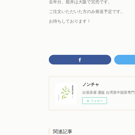
去年分、龍井は大阪で完売です。
ご注文いただいた方のみ発送予定です。
お待ちしております！
ノンチャ
出張茶屋 通販 台湾茶中国茶専門
フォロー
関連記事