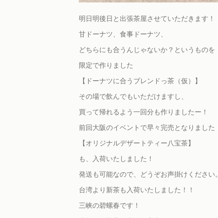
明日明後日と出張茶屋させていただきます！
甘ドーナツ、食事ドーナツ、
どちらにも合うんじゃないか？というものを
限定で作りました
【ドーナツに合うブレンドっ茶（仮）】
その場で飲んでもいただけますし、
買って帰れるよう一回分も作りましたー！
前回大阪のイベントで早々完売となりました
【オリジナルデザートティー八宝茶】
も、入荷いたしました！
発送も可能なので、どうぞお声掛けください
台湾より新茶も入荷いたしました！！
三峡の碧螺春です！