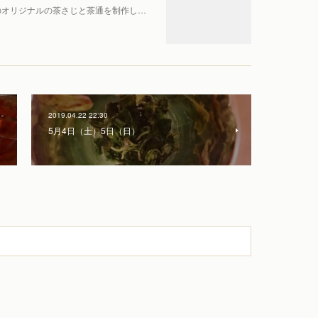
のオリジナルの茶さじと茶通を制作し…
2019.04.22 22:30
5月4日（土）5日（日）