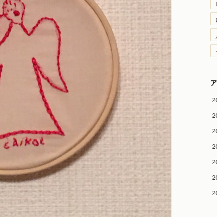
ア
2
2
2
2
2
2
2