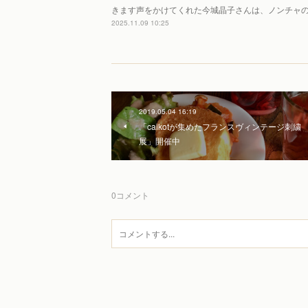
きます声をかけてくれた今城晶子さんは、ノンチャ
2025.11.09 10:25
2019.05.04 16:19
「caikotが集めたフランスヴィンテージ刺繍
展」開催中
0
コメント