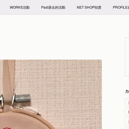
WORKS活動
Past過去的活動
NET SHOP拍賣
PROFIL
カ