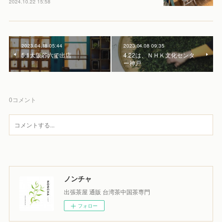
2024.10.22 15:58
2023.04.18 05:44
2023.04.08 09:35
5.1大阪谷六で出店
4.22は、ＮＨＫ文化センタ
ー神戸
0
コメント
ノンチャ
出張茶屋 通販 台湾茶中国茶専門
フォロー