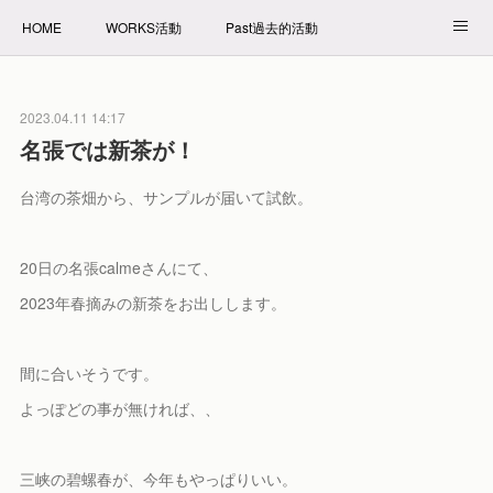
HOME
WORKS活動
Past過去的活動
NET SHOP拍賣
PROFILE自我介紹
2023.04.11 14:17
名張では新茶が！
台湾の茶畑から、サンプルが届いて試飲。
20日の名張calmeさんにて、
2023年春摘みの新茶をお出しします。
間に合いそうです。
よっぽどの事が無ければ、、
三峡の碧螺春が、今年もやっぱりいい。