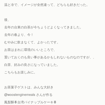
温と冷で、イメージが全然違って、どちらも好きだった。
後、
去年の台東の白茶が今ちょうどよくなってきました。
去年の春より、今！
むやみに飲まなくて、よかったです。
お茶はまれに環境のいいところで、
置いておくのも良い事があるかもしれないものなのですが、、
白茶、好みの良さになっていました。
こちらもお楽しみに。
お茶菓子ゲストは、みんな大好き
@woostenginemeals さんが作る
鳳梨酥🍍台湾パイナップルケーキ🍍