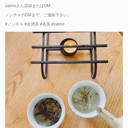
calmeさん店頭またはDM、
ノンチャのDMまで、ご連絡下さい。
#ノンチャ #台湾茶 #名張 #calme