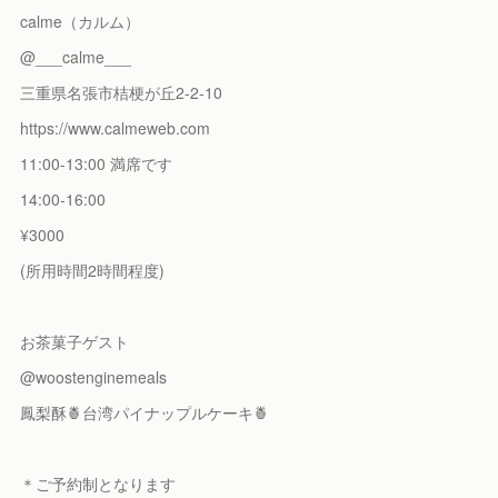
calme（カルム）
@___calme___
三重県名張市桔梗が丘2-2-10
https://www.calmeweb.com
11:00-13:00 満席です
14:00-16:00
¥3000
(所用時間2時間程度)
お茶菓子ゲスト
@woostenginemeals
鳳梨酥🍍台湾パイナップルケーキ🍍
＊ご予約制となります