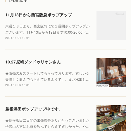
11月13日から西宮阪急ポップアップ
来週１３日より、西宮阪急にて１週間ポップアップが
ございます。11月13日から19日まで10:00-20:00（…
2024.11.04 13:04
10.27尼崎ダンドゥリオンさん
🫖販売のみスタートしてもらっております。嬉しい☺️
美味しく飲んでもらえているようで、、まだ水出し…
2024.10.26 16:31
島根浜田ポップアップ中です。
🫖島根浜田二日間の出張喫茶ありがとうございました
🌱沢山の方にお茶を飲んでもらえて嬉しかった。や…