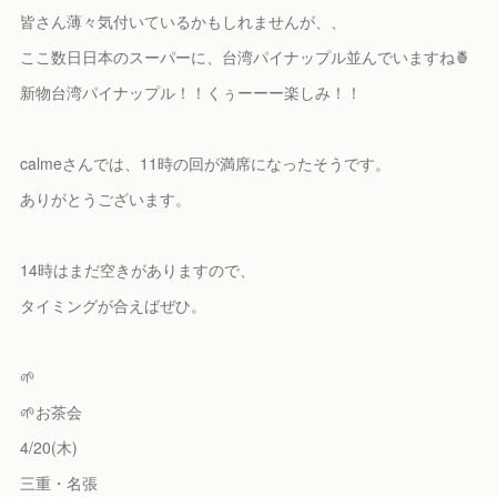
皆さん薄々気付いているかもしれませんが、、
ここ数日日本のスーパーに、台湾パイナップル並んでいますね🍍
新物台湾パイナップル！！くぅーーー楽しみ！！
calmeさんでは、11時の回が満席になったそうです。
ありがとうございます。
14時はまだ空きがありますので、
タイミングが合えばぜひ。
🌱
🌱お茶会
4/20(木)
三重・名張