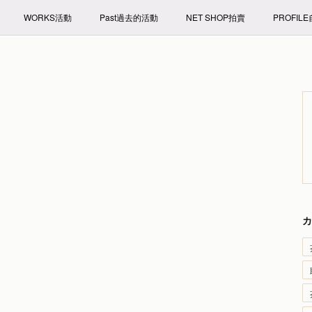
WORKS活動
Past過去的活動
NET SHOP拍賣
PROFIL
カ