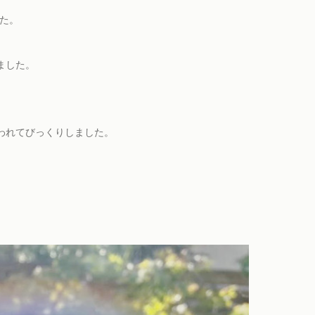
した。
。
ました。
、
われてびっくりしました。