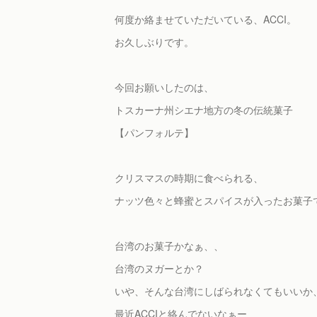
何度か絡ませていただいている、ACCI。
お久しぶりです。
今回お願いしたのは、
トスカーナ州シエナ地方の冬の伝統菓子
【パンフォルテ】
クリスマスの時期に食べられる、
ナッツ色々と蜂蜜とスパイスが入ったお菓子
台湾のお菓子かなぁ、、
台湾のヌガーとか？
いや、そんな台湾にしばられなくてもいいか
最近ACCIと絡んでないなぁー