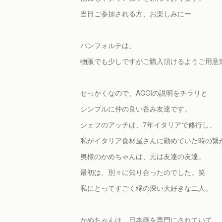
当日ご参加される方、お楽しみにー
パンフォルテは、
物販でも少しですがご購入頂けるようご用意
せっかくなので、ACCIの説明をチラリと
シンプルに仲の良い呑み友達です。
シェフのアッチは、7年イタリアで修行し、
私がイタリア食材屋さんに勤めていた時の繋
奥様のかめちゃんは、元は友達の友達。
最初は、別々に知り合ったのでした。笑
私にとってすごく縁の深い大好きな二人。
かめちゃんは、日本画を専門にされていて、