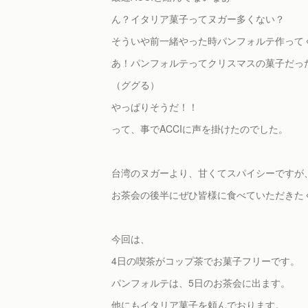
ん？イタリア菓子ってヌガー多くない？
そういや前一緒やった時パンフォルテ作って
あ！パンフォルテってクリスマスの菓子だっ
（ググる）
やっぱりそうだ！！
って、事でACCIに声を掛けたのでした。
台湾のヌガーより、甘くてスパイシーですが
お茶会の後半にぜひ皆様に食べていただきた
今回は、
4日の喫茶がコップ茶でお菓子フリーです。
パンフォルテは、5日のお茶会に出ます。
他にもイタリア菓子を頼んでおります。