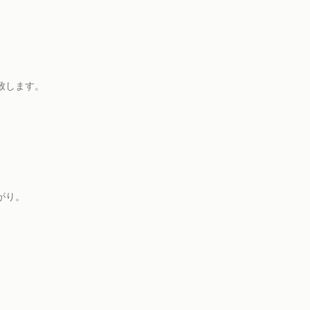
致します。
がり。