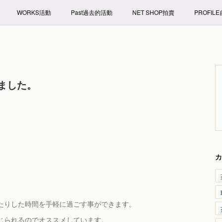
WORKS活動
Past過去的活動
NET SHOP拍賣
PROFIL
ました。
カ
たりした時間を手軽に過ごす事ができます。
じられるのでオススメしています。