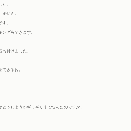
した。
れません。
です。
キングもできます。
蓋も付けました。
茶できるね。
かどうしようかギリギリまで悩んだのですが、