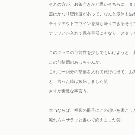
それの方が、お茶向きかと思いそちらにしま
蓋はかなり密閉度があって、なんと液体も溢
テイクアウトでワインを持ち帰りできるそう
ナッツとか入れて保存容器にもなり、スタッ
このグラスの可能性を少しでも広げようと、
この前徒爾のあっちゃんが、
これに一回分の茶葉を入れて旅行に出て、お
と、言った時は嫉妬しました笑
さすが素敵な事言う。
本当ならば、福袋の冊子にこの想いを書こう
淹れ方をサラッと書いて終えました笑。