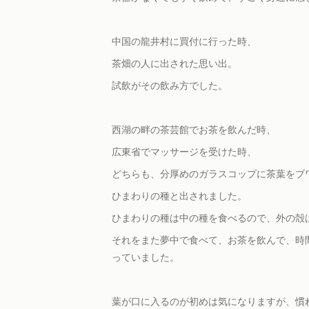
中国の龍井村に買付に行った時、
茶畑の人に出された思い出。
試飲がその飲み方でした。
西湖の畔の茶芸館でお茶を飲んだ時、
広東省でマッサージを受けた時、
どちらも、分厚めのガラスコップに茶葉をブ
ひまわりの種と出されました。
ひまわりの種は中の種を食べるので、外の殻
それをまた夢中で食べて、お茶を飲んで、時
っていました。
葉が口に入るのが初めは気になりますが、慣