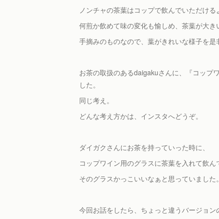
ノンチャの茶葉はコップで飲んでいただける
何煎か飲めて味の変化も愉しめ、茶葉が大き
手摘みのものなので、葉がきれいな様子を是
お茶の取扱のあるdaigakuさんに、『コ
した。
同じ考え。
どんな考え方かは、インスタへどうぞ。
ダイガクさんにお茶を持っていった時に、
コップワイン用のグラスに茶葉を入れて飲ん
そのグラスかっこいいなぁと思っていました
今回お話をしたら、ちょっと違うバージョン