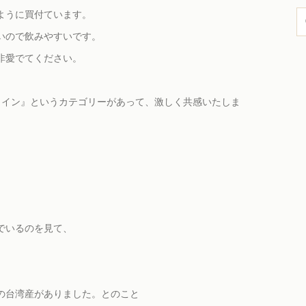
ように買付ています。
いので飲みやすいです。
非愛でてください。
ップワイン』というカテゴリーがあって、激しく共感いたしま
でいるのを見て、
。
の台湾産がありました。とのこと