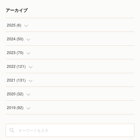
アーカイブ
2025
(
6
)
(
1
)
2024
(
50
)
(
2
)
(
5
)
2023
(
70
)
(
1
)
(
4
)
(
4
)
2022
(
121
)
(
1
)
(
5
)
(
2
)
(
7
)
2021
(
131
)
(
1
)
(
7
)
(
4
)
(
6
)
(
8
)
2020
(
32
)
(
2
)
(
5
)
(
13
)
(
9
)
(
1
)
2019
(
92
)
(
4
)
(
7
)
(
8
)
(
8
)
(
3
)
(
7
)
(
6
)
(
6
)
(
14
)
(
9
)
(
5
)
(
8
)