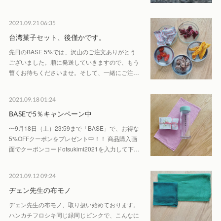
2021.09.21 06:35
台湾菓子セット、後僅かです。
先日のBASE 5%では、沢山のご注文ありがとう
ございました。順に発送していきますので、もう
暫くお待ちくださいませ。そして、一緒にご注…
2021.09.18 01:24
BASEで5％キャンペーン中
〜9月18日（土）23:59まで「BASE」で、お得な
5%OFFクーポンをプレゼント中！！ 商品購入画
面でクーポンコードotsukimi2021を入力して下…
2021.09.12 09:24
ヂェン先生の布モノ
ヂェン先生の布モノ、取り扱い始めております。
ハンカチフロシキ同じ緑同じピンクで、こんなに