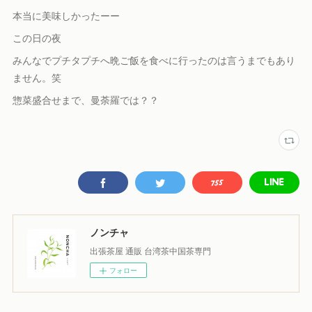
本当に美味しかったーー
この日の夜
みんなでプチタプチへ晩ご飯を食べに行ったのは言うまでもあり
ません。笑
惣菜盛合せまで、曼荼羅では？？
ノンチャ
出張茶屋 通販 台湾茶中国茶専門
フォロー