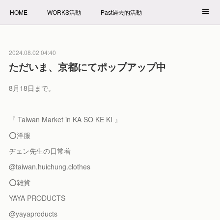
HOME
WORKS活動
Past過去的活動
NET SHOP拍賣
PROFILE自我介紹
2024.08.02 04:40
ただいま、京都にてポップアップ中
8月18日まで。
『 Taiwan Market in KA SO KE KI 』
⭕️洋服
ヂェン先生の日常着
@taiwan.huichung.clothes
⭕️雑貨
YAYA PRODUCTS
@yayaproducts