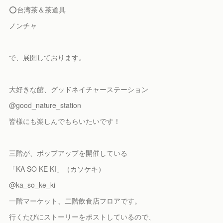
⭕️台湾茶＆茶道具
ノンチャ
で、展開しております。
大好きな館、グッドネイチャーステーション
@good_nature_station
皆様にも楽しんでもらいたいです！
三階が、ポップアップを開催している
「KA SO KE KI」（カソケキ）
@ka_so_ke_ki
一階マーケット、二階飲食店フロアです。
行くたびにストーリーをポストしているので、