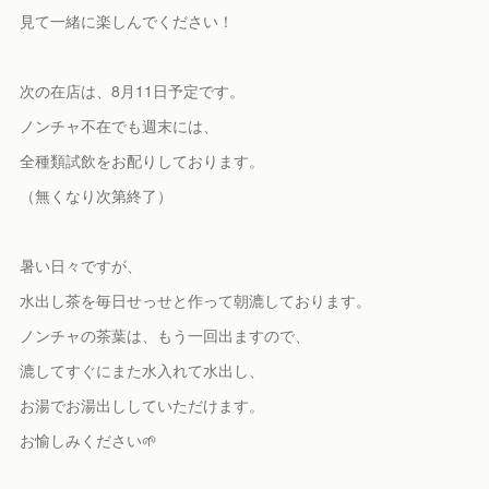
見て一緒に楽しんでください！
次の在店は、8月11日予定です。
ノンチャ不在でも週末には、
全種類試飲をお配りしております。
（無くなり次第終了）
暑い日々ですが、
水出し茶を毎日せっせと作って朝漉しております。
ノンチャの茶葉は、もう一回出ますので、
漉してすぐにまた水入れて水出し、
お湯でお湯出ししていただけます。
お愉しみください🌱