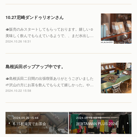
10.27尼崎ダンドゥリオンさん
🫖販売のみスタートしてもらっております。嬉しい☺️
美味しく飲んでもらえているようで、、まだ水出し…
2024.10.26 16:31
島根浜田ポップアップ中です。
🫖島根浜田二日間の出張喫茶ありがとうございました
🌱沢山の方にお茶を飲んでもらえて嬉しかった。や…
2024.10.22 15:58
2024.05.29 15:44
2024.05.16 13:16
6.15初滋賀でお茶会
謝謝TAIWAN PLUS 2024