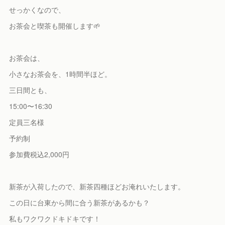
せっかくなので、
お茶会と喫茶も開催します🌱
お茶会は、
小さなお茶会を、1時間半ほど。
三日間とも、
15:00〜16:30
定員三名様
予約制
参加費税込2,000円
新茶が入荷したので、新茶四種ほどお淹れいたします。
この日に台東から間に合う新茶があるかも？
私もワクワクドキドキです！