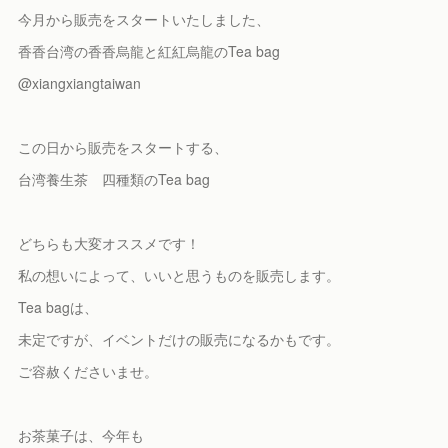
今月から販売をスタートいたしました、
香香台湾の香香烏龍と紅紅烏龍のTea bag
@xiangxiangtaiwan
この日から販売をスタートする、
台湾養生茶 四種類のTea bag
どちらも大変オススメです！
私の想いによって、いいと思うものを販売します。
Tea bagは、
未定ですが、イベントだけの販売になるかもです。
ご容赦くださいませ。
お茶菓子は、今年も