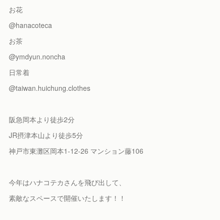
お花
@hanacoteca
お茶
@ymdyun.noncha
日常着
@taiwan.huichung.clothes
阪急岡本より徒歩2分
JR摂津本山より徒歩5分
神戸市東灘区岡本1-12-26 マンション藤106
今年はハナコテカさんを飛び出して、
素敵なスペースで開催いたします！！