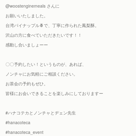
@woostenginemeals さんに
お願いいたしました。
台湾パイナップル🍍で、丁寧に作られた鳳梨酥。
沢山の方に食べていただきたいです！！
感動し合いましょーー
〇〇予約したい！というものが、あれば、
ノンチャにお気軽にご相談ください。
お茶会の予約もぜひ。
皆様にお会いできることを楽しみにしておりますー
#ハナコテカとノンチャとヂェン先生
#hanacoteca
#hanacoteca_event