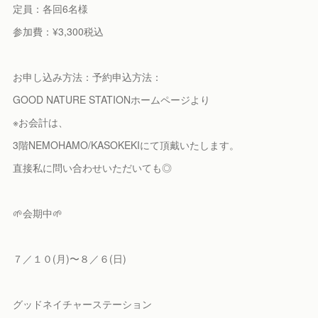
定員：各回6名様
参加費：¥3,300税込
お申し込み方法：予約申込方法：
GOOD NATURE STATIONホームページより
※お会計は、
3階NEMOHAMO/KASOKEKIにて頂戴いたします。
直接私に問い合わせいただいても◎
🌱会期中🌱
７／１０(月)〜８／６(日)
グッドネイチャーステーション