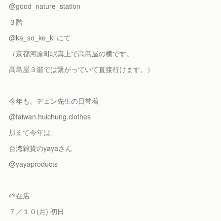
@good_nature_station
３階
@ka_so_ke_ki にて
（京都河原町駅真上で高島屋の横です。
高島屋３階では繋がっていて直接行けます。）
今年も、ヂェン先生の日常着
@taiwan.huichung.clothes
加えて今年は、
台湾雑貨のyayaさん
@yayaproducts
🌱在店
７／１０(月) 初日