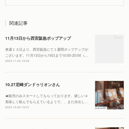
関連記事
11月13日から西宮阪急ポップアップ
来週１３日より、西宮阪急にて１週間ポップアップが
ございます。11月13日から19日まで10:00-20:00（…
2024.11.04 13:04
10.27尼崎ダンドゥリオンさん
🫖販売のみスタートしてもらっております。嬉しい☺️
美味しく飲んでもらえているようで、、まだ水出し…
2024.10.26 16:31