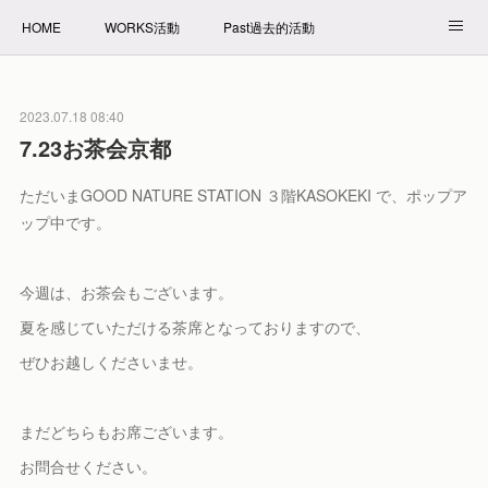
HOME
WORKS活動
Past過去的活動
NET SHOP拍賣
PROFILE自我介紹
2023.07.18 08:40
7.23お茶会京都
ただいまGOOD NATURE STATION ３階KASOKEKI で、ポップア
ップ中です。
今週は、お茶会もございます。
夏を感じていただける茶席となっておりますので、
ぜひお越しくださいませ。
まだどちらもお席ございます。
お問合せください。