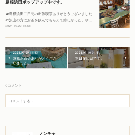
島根浜田ポップアップ中です。
🫖島根浜田二日間の出張喫茶ありがとうございました
🌱沢山の方にお茶を飲んでもらえて嬉しかった。や…
2024.10.22 15:58
2023.07.25 14:33
2023.07.16 04:41
京都お茶会ありがとうござ
本日在店日です。
いました。
0
コメント
ノンチャ