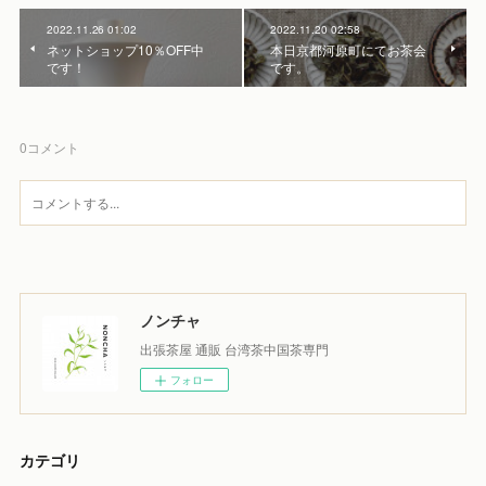
2022.11.26 01:02
2022.11.20 02:58
ネットショップ10％OFF中
本日京都河原町にてお茶会
です！
です。
0
コメント
ノンチャ
出張茶屋 通販 台湾茶中国茶専門
フォロー
カテゴリ