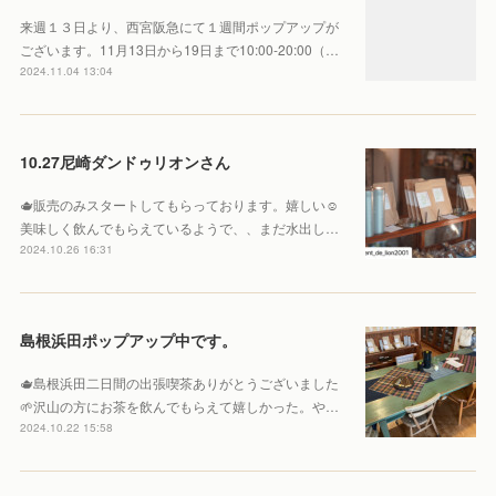
来週１３日より、西宮阪急にて１週間ポップアップが
ございます。11月13日から19日まで10:00-20:00（…
2024.11.04 13:04
10.27尼崎ダンドゥリオンさん
🫖販売のみスタートしてもらっております。嬉しい☺️
美味しく飲んでもらえているようで、、まだ水出し…
2024.10.26 16:31
島根浜田ポップアップ中です。
🫖島根浜田二日間の出張喫茶ありがとうございました
🌱沢山の方にお茶を飲んでもらえて嬉しかった。や…
2024.10.22 15:58