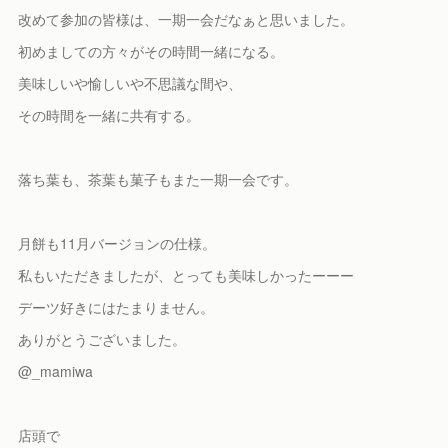
改めて参加の皆様は、一期一会だなぁと思いました。
初めましての方々がその時間一緒になる。
美味しいや愉しいや不思議な間や、
その時間を一緒に共有する。
落ち葉も、茶葉も菓子もまた一期一会です。
月餅も11月バージョンの仕様。
私もいただきましたが、とっても美味しかったーーー
デーツ好きにはたまりません。
ありがとうございました。
@_mamiwa
店頭で