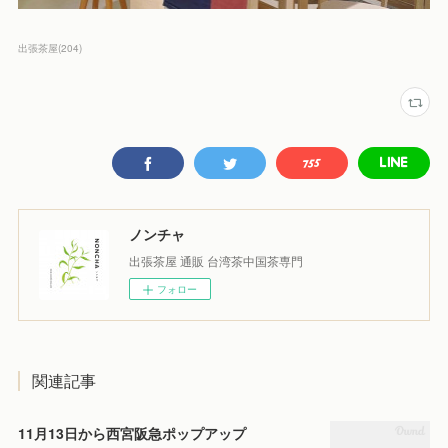
出張茶屋
(
204
)
ノンチャ
出張茶屋 通販 台湾茶中国茶専門
フォロー
関連記事
11月13日から西宮阪急ポップアップ