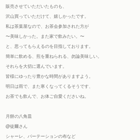
販売させていただいたものも、
沢山買っていただけて、嬉しかったです。
私は茶葉屋なので、お茶会参加された方が
〜美味しかった。また家で飲みたい。〜
と、思ってもらえるのを目指しております。
簡単に飲める、煎を重ねられる、勿論美味しい。
それらを大切に選んでいます。
皆様にゆったり豊かな時間がありますよう。
明日は雨で、また寒くなってくるそうです、
お茶でも飲んで、お体ご自愛くださいね。
月餅の八角皿
@徒爾さん
シャーレ、パーテーションの布など