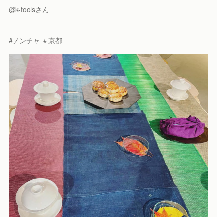
@k-toolsさん
#ノンチャ ＃京都