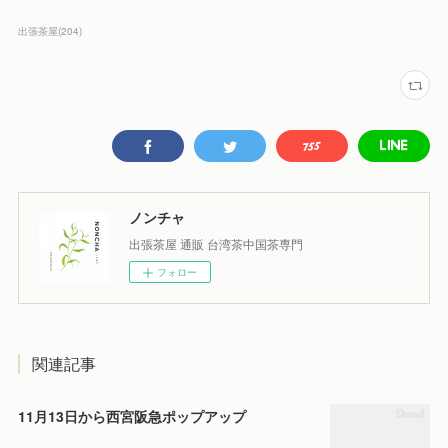
出張茶屋
(
204
)
ノンチャ
出張茶屋 通販 台湾茶中国茶専門
フォロー
関連記事
11月13日から西宮阪急ポップアップ