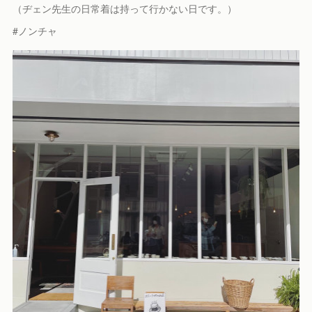
（ヂェン先生の日常着は持って行かない日です。）
#ノンチャ