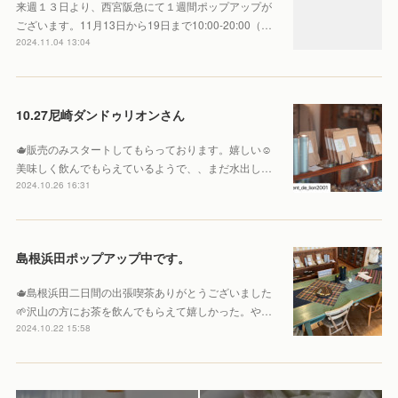
来週１３日より、西宮阪急にて１週間ポップアップが
ございます。11月13日から19日まで10:00-20:00（…
2024.11.04 13:04
10.27尼崎ダンドゥリオンさん
🫖販売のみスタートしてもらっております。嬉しい☺️
美味しく飲んでもらえているようで、、まだ水出し…
2024.10.26 16:31
島根浜田ポップアップ中です。
🫖島根浜田二日間の出張喫茶ありがとうございました
🌱沢山の方にお茶を飲んでもらえて嬉しかった。や…
2024.10.22 15:58