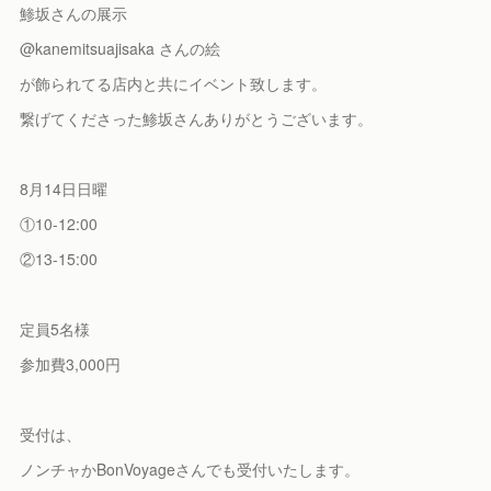
鯵坂さんの展示
@kanemitsuajisaka さんの絵
が飾られてる店内と共にイベント致します。
繋げてくださった鯵坂さんありがとうございます。
8月14日日曜
①10-12:00
②13-15:00
定員5名様
参加費3,000円
受付は、
ノンチャかBonVoyageさんでも受付いたします。