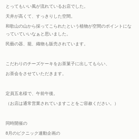
とってもいい風が流れているお店でした。
天井が高くて、すっきりした空間。
和歌山の山から採ってこられたという植物が空間のポイントにな
っていていいなぁと思いました。
民藝の器、籠、織物も販売されています。
こだわりのチーズケーキをお茶菓子に出してもらい、
お茶会をさせていただきます。
定員五名様で、午前午後。
（お店は通常営業されていますことをご容赦ください。）
同時開催の
8月のピクニック連動企画の