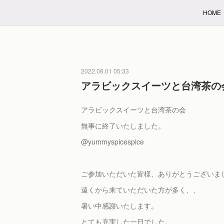
HOME
2022.08.01 05:33
アラビックスイーツと台湾茶の
アラビックスイーツと台湾茶の会
無事に終了いたしました。
@yummyspicespice
ご参加いただいた皆様、ありがとうございま
遠くから来ていただいた方が多く、、
暑い中感謝いたします。
とても充実した一日でした。