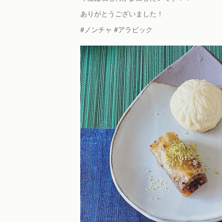
ありがとうございました！
#ノンチャ #アラビック