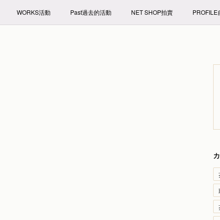
WORKS活動
Past過去的活動
NET SHOP拍賣
PROFIL
カ