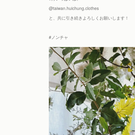
@taiwan.huichung.clothes
と、共に引き続きよろしくお願いします！
#ノンチャ