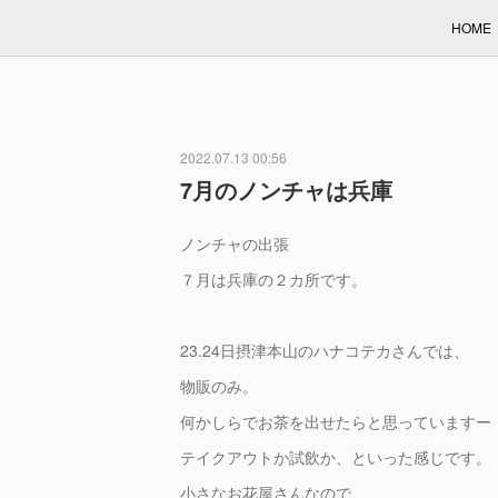
HOME
2022.07.13 00:56
7月のノンチャは兵庫
ノンチャの出張
７月は兵庫の２カ所です。
23.24日摂津本山のハナコテカさんでは、
物販のみ。
何かしらでお茶を出せたらと思っていますー
テイクアウトか試飲か、といった感じです。
小さなお花屋さんなので、