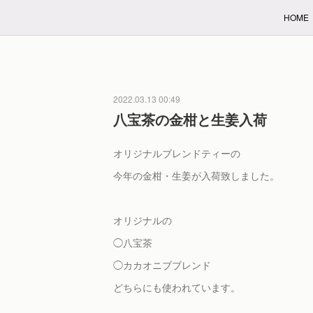
HOME
2022.03.13 00:49
八宝茶の金柑と生姜入荷
オリジナルブレンドティーの
今年の金柑・生姜が入荷致しました。
オリジナルの
◯八宝茶
◯カカオニブブレンド
どちらにも使われています。