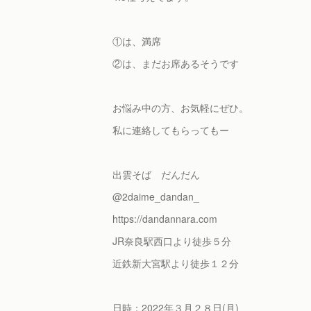
①は、満席
②は、まだお席あるそうです
お悩み中の方、お気軽にぜひ。
私に連絡してもらってもー
出雲そば だんだん
@2daime_dandan_
https://dandannara.com
JR奈良駅西口より徒歩５分
近鉄新大宮駅より徒歩１２分
日時：2022年３月２８日(月)