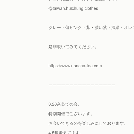
@taiwan.huichung.clothes
グレー・薄ピンク・紫・濃い紫・深緑・オレ
是非覗いてみてください。
https://www.noncha-tea.com
ーーーーーーーーーーーーーーーー
3.28奈良での会、
特別開催でございます。
お会いできるのを楽しみにしております。
4.5種考えてます。