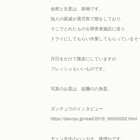
金柑と生姜は、新物です。
知人の親戚が鹿児島で畑をしており、
そこでとれたものを障害者施設に送り、
ドライにしてもらい作業してもらっているそ
月日をかけて陳皮にしていますが、
フレッシュもいいものです。
写真のお皿は、徒爾の八角皿。
ダンチュウのインタビュー
https://dancyu.jp/read/2019_00002052.html
ヂェン先生のハンカチ、後僅かです。