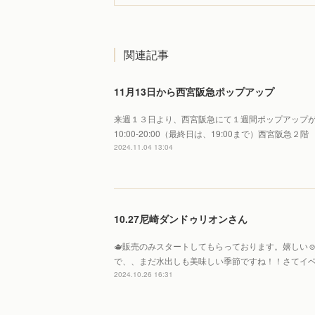
関連記事
11月13日から西宮阪急ポップアップ
来週１３日より、西宮阪急にて１週間ポップアップがご
10:00-20:00（最終日は、19:00まで）西宮阪急２
2024.11.04 13:04
10.27尼崎ダンドゥリオンさん
🫖販売のみスタートしてもらっております。嬉しい☺
で、、まだ水出しも美味しい季節ですね！！さてイベ
2024.10.26 16:31