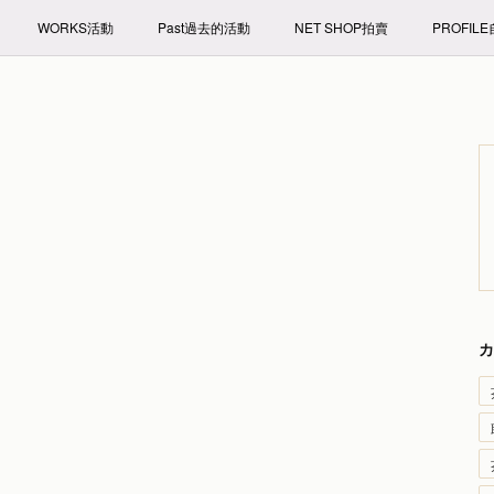
WORKS活動
Past過去的活動
NET SHOP拍賣
PROFIL
カ