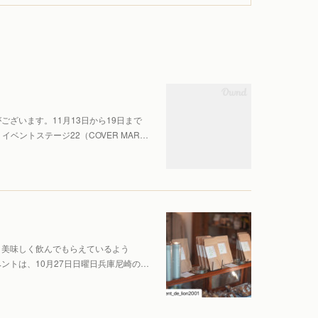
ざいます。11月13日から19日まで
階 イベントステージ22（COVER MAR…
️美味しく飲んでもらえているよう
ントは、10月27日日曜日兵庫尼崎の…