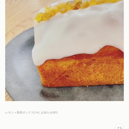
レモン＋新茶ボックス
(
14
)
お知らせ
(
83
)