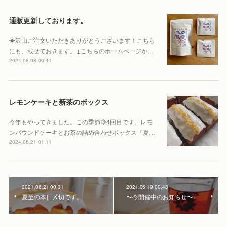
通販更新しております。
☀︎沢山ご注文いただきありがとうございます！こちら
にも、載せておきます。↓こちらのホームページか…
2024.08.08 06:41
レモンケーキと新茶のボックス
今年もやってきました。この季節🍋4回目です。レモ
ンパウンドケーキとお茶の詰め合わせボックス『夏…
2024.06.21 01:11
2021.06.21 00:31
2021.06.19 00:48
夏至の本日〆切です。
〜今開催中のお知らせ〜