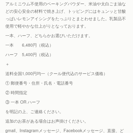
アルミニウム不使用のベーキングパウダー、米油や太白ごま油な
どの安心安全の材料で焼き上げ、トッピングにはキュンッと甘酸
っぱいレモンアイシングをたっぷりとまとわせました。乳製品不
使用で軽やかな仕上がりとなっております。
一本、ハーフ、どちらかお選びいただけます。
一本 6,480円（税込）
ハーフ 5,400円（税込）
＋
送料全国1,000円均一（クール便代込のサービス価格）
① 郵便番号・住所・氏名・電話番号
② 時間指定
③ 一本 OR ハーフ
を明記の上、ご連絡ください。
追加のお茶がある場合はお声掛けください。
gmail、Instagramメッセージ、Facebookメッセージ、直接、ど