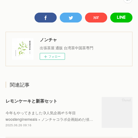
ノンチャ
出張茶屋 通販 台湾茶中国茶専門
フォロー
関連記事
レモンケーキと新茶セット
今年もやってきました🍋人気企画🌱５年目
woostenginemeals × ノンチャコラボ企画始めた頃…
2025.06.26 09:16