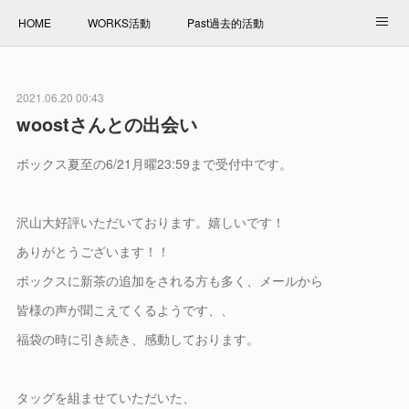
HOME
WORKS活動
Past過去的活動
NET SHOP拍賣
PROFILE自我介紹
2021.06.20 00:43
woostさんとの出会い
ボックス夏至の6/21月曜23:59まで受付中です。
沢山大好評いただいております。嬉しいです！
ありがとうございます！！
ボックスに新茶の追加をされる方も多く、メールから
皆様の声が聞こえてくるようです、、
福袋の時に引き続き、感動しております。
タッグを組ませていただいた、