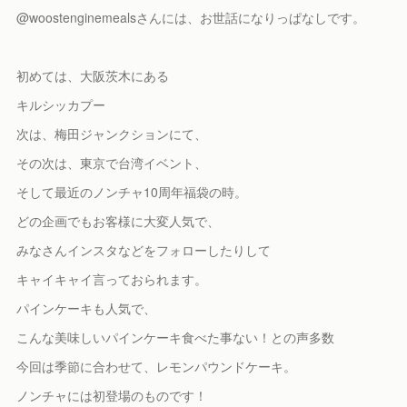
@woostenginemealsさんには、お世話になりっぱなしです。
初めては、大阪茨木にある
キルシッカプー
次は、梅田ジャンクションにて、
その次は、東京で台湾イベント、
そして最近のノンチャ10周年福袋の時。
どの企画でもお客様に大変人気で、
みなさんインスタなどをフォローしたりして
キャイキャイ言っておられます。
パインケーキも人気で、
こんな美味しいパインケーキ食べた事ない！との声多数
今回は季節に合わせて、レモンパウンドケーキ。
ノンチャには初登場のものです！