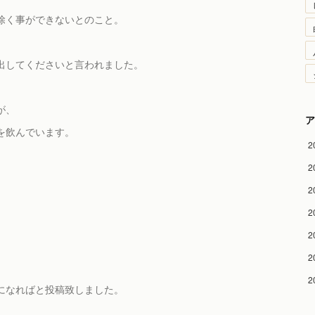
除く事ができないとのこと。
出してくださいと言われました。
が、
ア
を飲んでいます。
2
2
。
2
2
2
2
2
になればと投稿致しました。