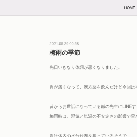
HOME
2021.05.29 00:58
梅雨の季節
先日いきなり体調が悪くなりました。
胃が痛くなって、漢方薬を飲んだけど今回は
昔からお世話になっている鍼の先生にLINEす
梅雨時は、湿気と気温の不安定さの影響で胃
胃は体内の水分代謝を担っているそうで、