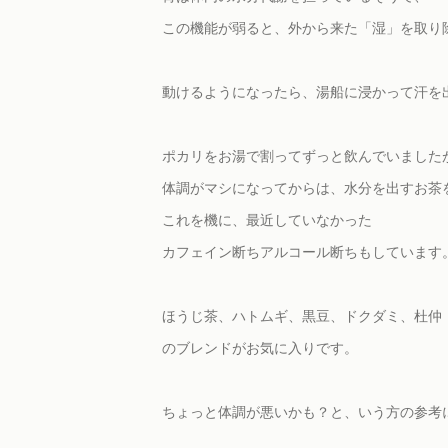
この機能が弱ると、外から来た「湿」を取り
動けるようになったら、湯船に浸かって汗を
ポカリをお湯で割ってずっと飲んでいました
体調がマシになってからは、水分を出すお茶
これを機に、最近していなかった
カフェイン断ちアルコール断ちもしています
ほうじ茶、ハトムギ、黒豆、ドクダミ、杜仲
のブレンドがお気に入りです。
ちょっと体調が悪いかも？と、いう方の参考