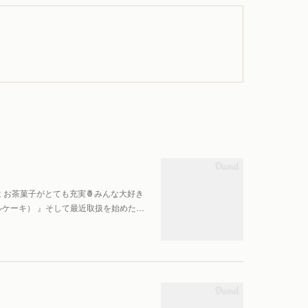
 お茶菓子がとても充実🍍みんな大好き
ナップルケーキ） 』そして最近取扱を始めた…