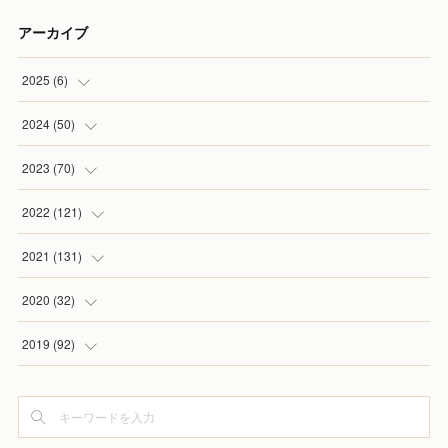
アーカイブ
2025
(
6
)
(
1
)
2024
(
50
)
(
2
)
(
5
)
2023
(
70
)
(
1
)
(
4
)
(
4
)
2022
(
121
)
(
1
)
(
5
)
(
2
)
(
7
)
2021
(
131
)
(
1
)
(
7
)
(
4
)
(
6
)
(
8
)
2020
(
32
)
(
2
)
(
5
)
(
13
)
(
9
)
(
1
)
2019
(
92
)
(
4
)
(
7
)
(
8
)
(
8
)
(
3
)
(
7
)
(
6
)
(
6
)
(
14
)
(
9
)
(
5
)
(
8
)