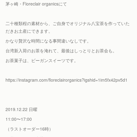
茅ヶ崎・Floreclair organicsにて
二十種類程の素材から、ご自身でオリジナル八宝茶を作っていた
だきお土産にできます。
かなり贅沢な時間になる事間違いなしです。
台湾新入荷のお茶を淹れて、最後はしっとりとお茶会も。
お茶菓子は、ビーガンスイーツです。
https://instagram.com/floreclairorganics?igshid=1im5fx42pv5d1
2019.12.22 日曜
11:00〜17:00
（ラストオーダー16時）