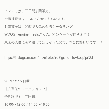
ノンチャは、三日間茶葉販売。
台湾茶喫茶は、13.14させてもらいます。
お茶菓子は、関西で人気の台湾ケータリング
WOOST engine mealsさんのパインケーキが届きます！
東京の人達にも体験してほしかったので、本当に嬉しいです！！
https://instagram.com/mizuirotosiro?igshid=1ev8ezpipri2d
2019.12.15 日曜
【八宝茶のワークショップ】
予約制です。二回転。
10:00〜12:00／14:00〜16:00