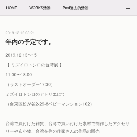
HOME
WORKS活動
Past過去的活動
NET SHOP拍賣
PROFILE自我介紹
2019.12.12 03:21
年内の予定です。
2019.12.13〜15
【 ミズイロトシロの台湾展 】
11:00〜18:00
（ラストオーダー17:30）
ミズイロトシロのアトリエにて
（台東区松が谷2-29-8ベビーマンション102）
台湾で買付けた雑貨、台湾で買い付けた素材で制作したアクセサ
リーや布小物、台湾在住の作家さんの作品の販売