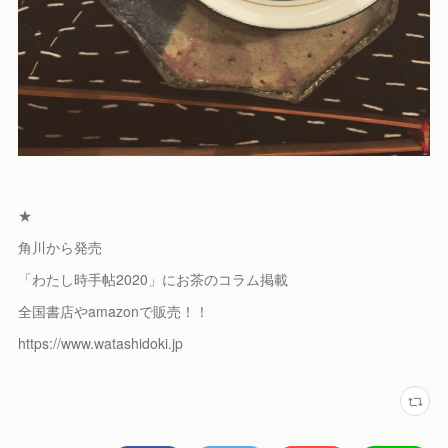
★
角川から発売
「わたし時手帖2020」にお茶のコラム掲載
全国書店やamazonで販売！！
https://www.watashidoki.jp