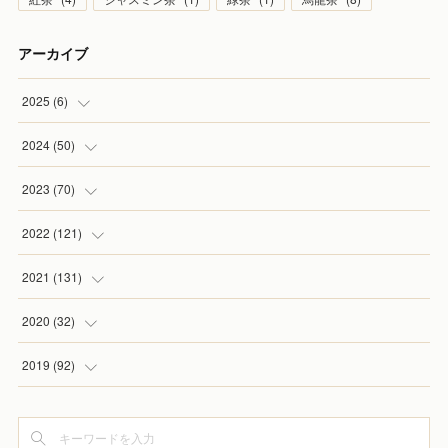
アーカイブ
2025
(
6
)
(
1
)
2024
(
50
)
(
2
)
(
5
)
2023
(
70
)
(
1
)
(
4
)
(
4
)
2022
(
121
)
(
1
)
(
5
)
(
2
)
(
7
)
2021
(
131
)
(
1
)
(
7
)
(
4
)
(
6
)
(
8
)
2020
(
32
)
(
2
)
(
5
)
(
13
)
(
9
)
(
1
)
2019
(
92
)
(
4
)
(
7
)
(
8
)
(
8
)
(
3
)
(
7
)
(
6
)
(
6
)
(
14
)
(
9
)
(
5
)