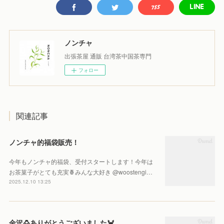
ノンチャ
出張茶屋 通販 台湾茶中国茶専門
フォロー
関連記事
ノンチャ的福袋販売！
今年もノンチャ的福袋、受付スタートします！今年は
お茶菓子がとても充実🍍みんな大好き @woostengi…
2025.12.10 13:25
金沢🍮ありがとうございました🦀