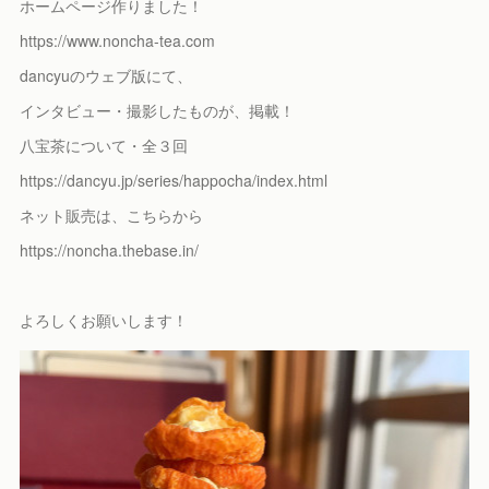
ホームページ作りました！
https://www.noncha-tea.com
dancyuのウェブ版にて、
インタビュー・撮影したものが、掲載！
八宝茶について・全３回
https://dancyu.jp/series/happocha/index.html
ネット販売は、こちらから
https://noncha.thebase.in/
よろしくお願いします！