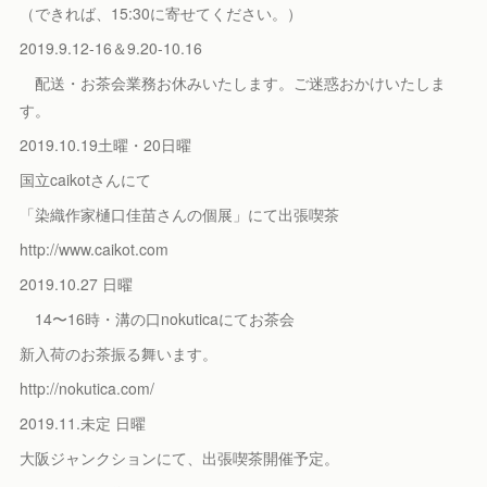
（できれば、15:30に寄せてください。）
2019.9.12-16＆9.20-10.16
配送・お茶会業務お休みいたします。ご迷惑おかけいたしま
す。
2019.10.19土曜・20日曜
国立caikotさんにて
「染織作家樋口佳苗さんの個展」にて出張喫茶
http://www.caikot.com
2019.10.27 日曜
14〜16時・溝の口nokuticaにてお茶会
新入荷のお茶振る舞います。
http://nokutica.com/
2019.11.未定 日曜
大阪ジャンクションにて、出張喫茶開催予定。