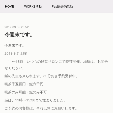
HOME
WORKS活動
Past過去的活動
NET SHOP拍賣
PROFILE自我介紹
2019.09.05 23:52
今週末です。
今週末です。
2019.9.7 土曜
11〜18時 いつもの経堂サロンにて喫茶開催。場所は、お問合
せください。
鍼の先生も来られます。30分おき予約受付中。
喫茶千五百円・鍼六千円
喫茶のみ可能・鍼のみ不可
鍼は、11時〜15:30まで埋まりました。
ご予約のお客様は、それ以降にお願いします。