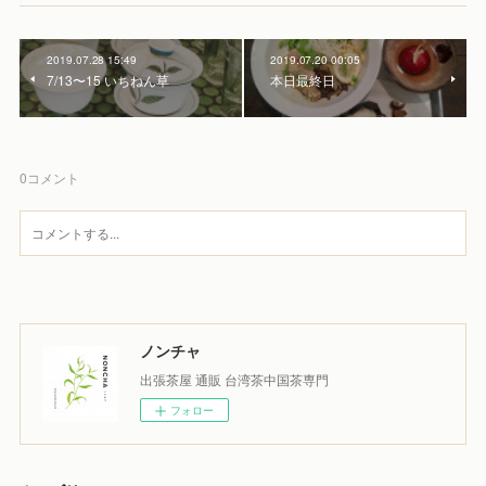
2019.07.28 15:49
2019.07.20 00:05
7/13〜15 いちねん草
本日最終日
0
コメント
ノンチャ
出張茶屋 通販 台湾茶中国茶専門
フォロー