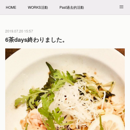
HOME
WORKS活動
Past過去的活動
NET SHOP拍賣
PROFILE自我介紹
2019.07.20 15:57
6茶days終わりました。