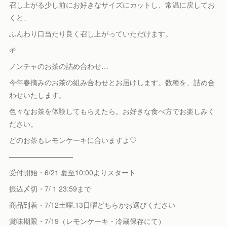
召し上がる少し前にお好きなサイズにカットし、常温に戻してお
くと、
ふんわり口当たり良く召し上がっていただけます。
🌱
ノンチャのお茶の詰め合わせ…
今年春摘みのお茶の組み合わせとお届けします。数種を、詰め合
わせいたします。
色々なお茶を体験してもらえたら。お好きな食べ方でお楽しみく
ださい。
どのお茶もレモンケーキに合いますよ♡
—————————
受付開始・6/21 夏至10:00よりスタート
振込〆切・7/ 1 23:59まで
商品到着・7/12土曜.13日曜どちらかお選びください
賞味期限・7/19（レモンケーキ・冷蔵保存にて）