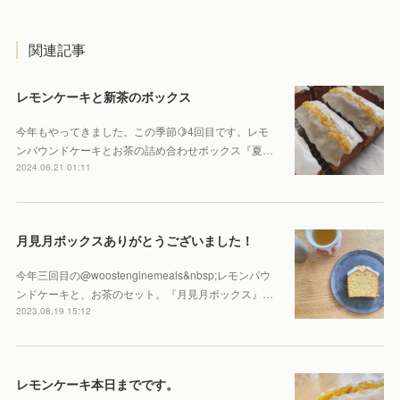
関連記事
レモンケーキと新茶のボックス
今年もやってきました。この季節🍋4回目です。レモ
ンパウンドケーキとお茶の詰め合わせボックス『夏…
2024.06.21 01:11
月見月ボックスありがとうございました！
今年三回目の@woostenginemeals&nbsp;レモンパウ
ンドケーキと、お茶のセット。『月見月ボックス』…
2023.08.19 15:12
レモンケーキ本日までです。