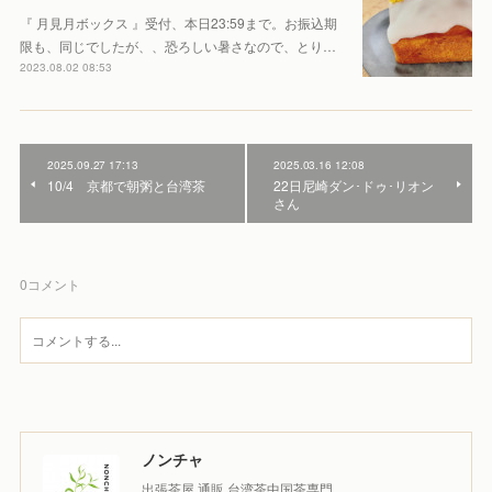
『 月見月ボックス 』受付、本日23:59まで。お振込期
限も、同じでしたが、、恐ろしい暑さなので、とり…
2023.08.02 08:53
2025.09.27 17:13
2025.03.16 12:08
10/4 京都で朝粥と台湾茶
22日尼崎ダン･ドゥ･リオン
さん
0
コメント
ノンチャ
出張茶屋 通販 台湾茶中国茶専門