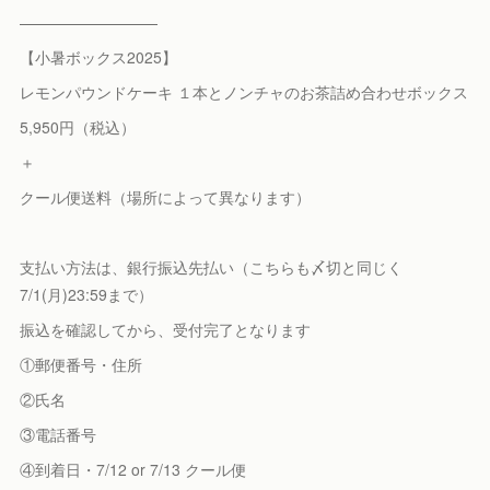
—————————
【小暑ボックス2025】
レモンパウンドケーキ １本とノンチャのお茶詰め合わせボックス
5,950円（税込）
＋
クール便送料（場所によって異なります）
支払い方法は、銀行振込先払い（こちらも〆切と同じく
7/1(月)23:59まで）
振込を確認してから、受付完了となります
①郵便番号・住所
②氏名
③電話番号
④到着日・7/12 or 7/13 クール便