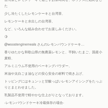
た
少し冷たくしたレモンケーキと台湾茶、
レモンケーキと水出しの台湾茶、
など、いろんな組み合わせでお楽しみください。
🍋
@woostenginemeals さんのレモンパウンドケーキ…
香りゆたかな和歌山県の無農薬レモンと、平飼いたまご、国産小
麦粉、
アルミニウム不使用のベーキングパウダー、
米油や太白ごま油などの安心安全の材料で焼き上げ、
トッピングにはキュンッと甘酸っぱいレモンアイシングをたっぷ
りとまとわせました。
乳製品不使用で軽やかな仕上がりとなっております。
-レモンパウンドケーキ冷蔵保存の場合-