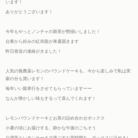
います！
ありがとうございます！
今年もやっとノンチャの新茶が勢揃いしました！
台東から好みの紅烏龍が来週届きます
昨日発送の連絡がきました！
人気の無農薬レモンのパウンドケーキも、今から楽しみで私は実
家の分も買います！
毎年いい親孝行をさせてもらっていますーー
なんか懐かしい味もするって喜んでくれます！
レモンパウンドケーキとお茶の詰め合わせボックス
小暑の頃にお届けする、静かな午後のごちそう
台湾茶とレモンケーキで過ごすお茶時間を、ボックスに込めまし