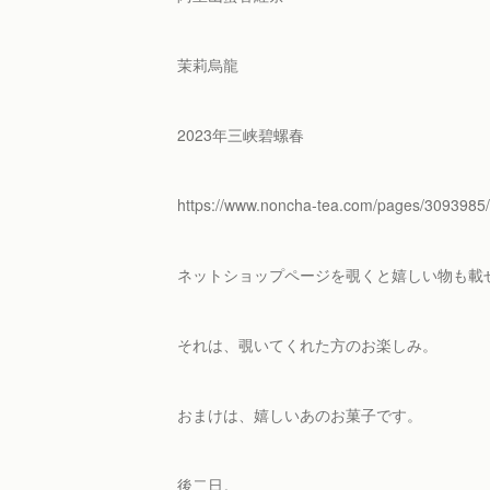
茉莉烏龍
2023年三峡碧螺春
https://www.noncha-tea.com/pages/3093985
ネットショップページを覗くと嬉しい物も載
それは、覗いてくれた方のお楽しみ。
おまけは、嬉しいあのお菓子です。
後二日。