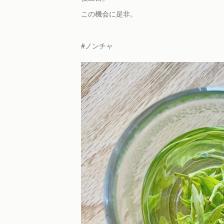
この機会に是非。
#ノンチャ