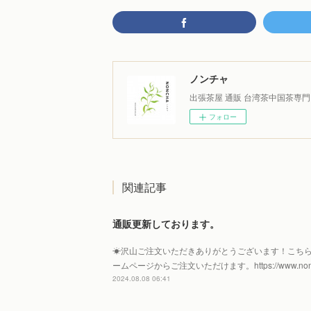
ノンチャ
出張茶屋 通販 台湾茶中国茶専門
フォロー
関連記事
通販更新しております。
☀︎沢山ご注文いただきありがとうございます！こち
ームページからご注文いただけます。https://www.non
2024.08.08 06:41