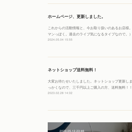
ホームページ、更新しました。
これからの活動情報と、今お取り扱いのあるお店様
マンっぽく。過去のライブ気になるタイプなので。
2024.05.04 15:55
ネットショップ送料無料！
大変お待たせいたしました。ネットショップ更新しました！！htt
っかくなので、三千円以上ご購入の方、送料無料！
2023.02.28 14:32
2023.05.13 23:46