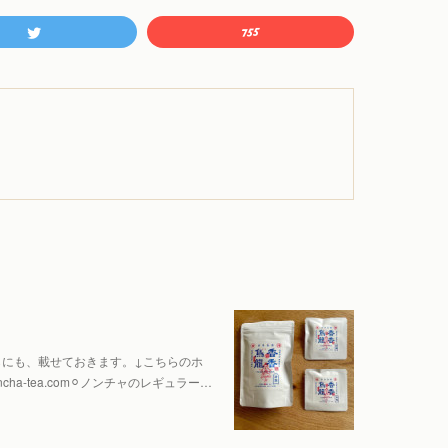
らにも、載せておきます。↓こちらのホ
cha-tea.com⚪︎ノンチャのレギュラー…