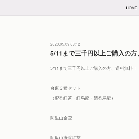
HOME
2023.05.09 08:42
5/11まで三千円以上ご購入の
5/11まで三千円以上ご購入の方、送料無料！
台東３種セット
（蜜香紅茶・紅烏龍・清香烏龍）
阿里山金萱
阿里山蜜香紅茶