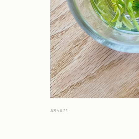
お知らせ
(
83
)