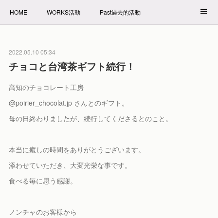
HOME
WORKS活動
Past過去的活動
NET SHOP拍賣
PROFILE自我介紹
2022.05.10 05:34
チョコと台湾茶ギフト続行！
高知のチョコレート工房
@poirier_chocolat.jp さんとのギフト。
母の日終わりましたが、続行してくださるとのこと。
本当に癒しの時間をありがとうございます。
添わせていただき、大変光栄な事です。
食べる毎に思う感謝。
ノンチャのお客様から