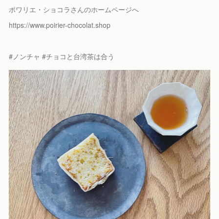
ポワリエ・ショコラさんのホームページへ
https://www.poirier-chocolat.shop
#ノンチャ #チョコと台湾茶は合う