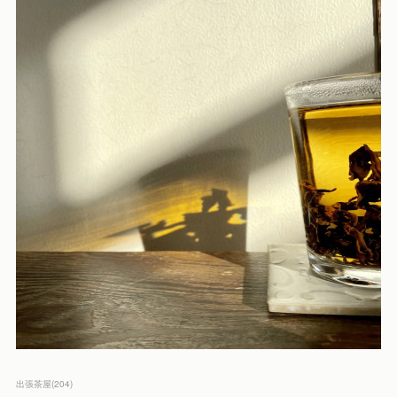
出張茶屋
(
204
)