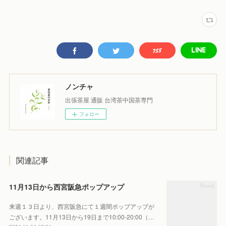
ノンチャ
出張茶屋 通販 台湾茶中国茶専門
フォロー
関連記事
11月13日から西宮阪急ポップアップ
来週１３日より、西宮阪急にて１週間ポップアップが
ございます。11月13日から19日まで10:00-20:00（…