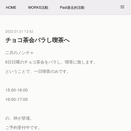
HOME
WORKS活動
Past過去的活動
NET SHOP拍賣
PROFILE自我介紹
2022.01.31 13:42
チョコ茶会バラし喫茶へ
二月のノンチャ
6日日曜のチョコ茶会をバラし、喫茶に致します。
ということで、一日喫茶のみです。
15:00-16:00
16:00-17:00
の、枠が登場。
ご予約受付中です。