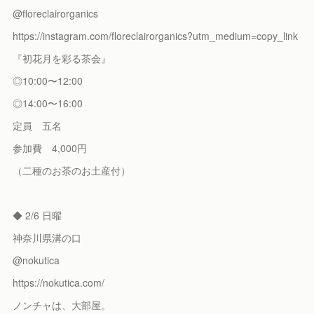
@floreclairorganics
https://instagram.com/floreclairorganics?utm_medium=copy_link
『初花月を彩る茶会』
◎10:00〜12:00
◎14:00〜16:00
定員 五名
参加費 4,000円
（二種のお茶のお土産付）
◆ 2/6 日曜
神奈川県溝の口
@nokutica
https://nokutica.com/
ノンチャは、大部屋。