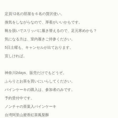
定員12名の部屋を６名の贅沢使い。
換気をしながらなので、厚着がいいかもです。
靴を脱いでスリッパに履き替えるので、足元寒めかも？
気になる方は、室内履きご持参ください。
5日土曜も、キャンセルが出ております。
宜しければ。
神奈川2days、販売だけでもどうぞ。
ふらりとお茶を買いにいらしてください。
パインケーキの購入は、参加者のみです。
予約受付中です。
ノンチャの茶葉入パインケーキ
台湾阿里山蜜香紅茶鳳梨酥