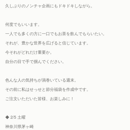
久しぶりのノンチャ企画にもドキドキしながら。
何度でもいいます。
一人でも多くの方に一口でもお茶を飲んでもらいたい。
それが、豊かな世界を広げると信じています。
今それがどれだけ重要か。
自分の目で手で掴んでください。
色んな人の気持ちが渦巻いている週末。
その前に私はせっせと節分福袋を作成中です。
ご注文いただいた皆様、お楽しみに！
◆ 2/5 土曜
神奈川県茅ヶ崎